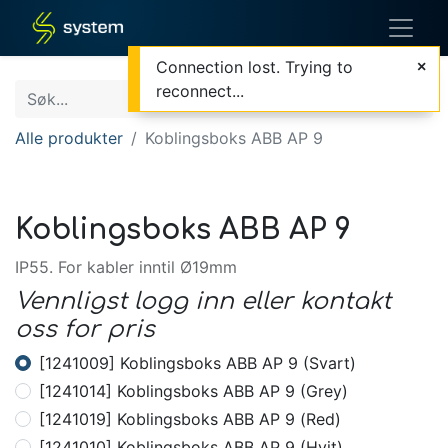
Connection lost. Trying to
reconnect...
Alle produkter
Koblingsboks ABB AP 9
Koblingsboks ABB AP 9
IP55. For kabler inntil Ø19mm
Vennligst logg inn eller kontakt
oss for pris
[1241009] Koblingsboks ABB AP 9 (Svart)
[1241014] Koblingsboks ABB AP 9 (Grey)
[1241019] Koblingsboks ABB AP 9 (Red)
[1241010] Koblingsboks ABB AP 9 (Hvit)