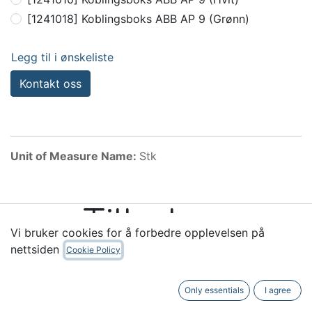
[1241018] Koblingsboks ABB AP 9 (Grønn)
Legg til i ønskeliste
Kontakt oss
Unit of Measure Name:
Stk
Tilbehør
Vi bruker cookies for å forbedre opplevelsen på
nettsiden
Cookie Policy
Only essentials
I agree
Nyttige linker