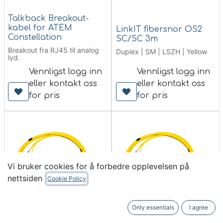
Talkback Breakout-
kabel for ATEM
LinkIT fibersnor OS2
Constellation
SC/SC 3m
Breakout fra RJ45 til analog
Duplex | SM | LSZH | Yellow
lyd.
Vennligst logg inn
Vennligst logg inn
eller kontakt oss
eller kontakt oss
for pris
for pris
Vi bruker cookies for å forbedre opplevelsen på
nettsiden
Cookie Policy
Only essentials
I agree