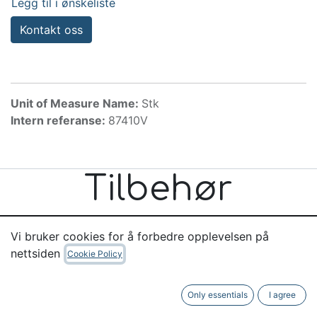
Legg til i ønskeliste
Kontakt oss
Unit of Measure Name:
Stk
Intern referanse:
87410V
Tilbehør
Vi bruker cookies for å forbedre opplevelsen på
nettsiden
Cookie Policy
Nyttige linker
Only essentials
I agree
Hjem
Om oss